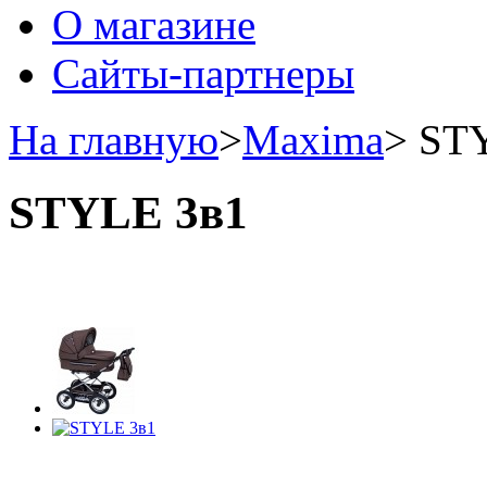
О магазине
Сайты-партнеры
На главную
>
Maxima
>
ST
STYLE 3в1