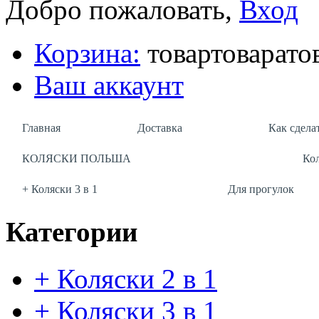
Добро пожаловать,
Вход
Корзина:
товар
товара
то
Ваш аккаунт
Главная
Доставка
Как сделат
КОЛЯСКИ ПОЛЬША
Ко
+ Коляски 3 в 1
Для прогулок
Категории
+ Коляски 2 в 1
+ Коляски 3 в 1