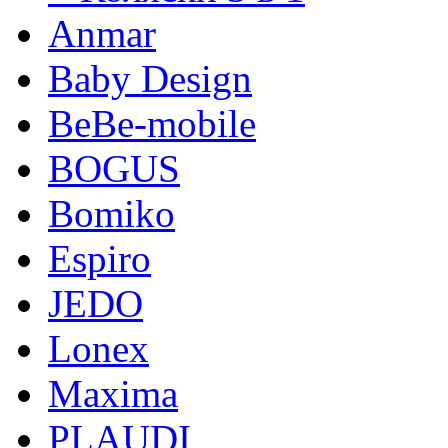
Anmar
Baby Design
BeBe-mobile
BOGUS
Bomiko
Espiro
JEDO
Lonex
Maxima
PLAUDI