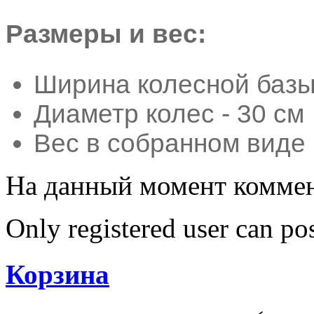
Размеры и вес:
Ширина колесной базы 
Диаметр колес - 30 см
Вес в собранном виде (
На данный момент коммен
Only registered user can p
Корзина