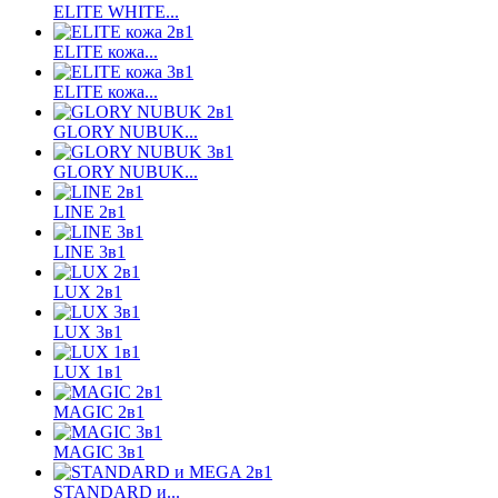
ELITE WHITE...
ELITE кожа...
ELITE кожа...
GLORY NUBUK...
GLORY NUBUK...
LINE 2в1
LINE 3в1
LUX 2в1
LUX 3в1
LUX 1в1
MAGIC 2в1
MAGIC 3в1
STANDARD и...