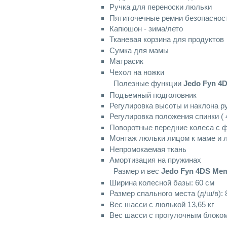
Ручка для переноски люльки
Пятиточечные ремни безопаснос
Капюшон - зима/лето
Тканевая корзина для продуктов
Сумка для мамы
Матрасик
Чехол на ножки
Полезные функции
Jedo Fyn 4
Подъемный подголовник
Регулировка высоты и наклона р
Регулировка положения спинки ( 
Поворотные передние колеса с 
Монтаж люльки лицом к маме и л
Непромокаемая ткань
Амортизация на пружинах
Размер и вес
Jedo Fyn 4DS Me
Ширина колесной базы: 60 см
Размер спального места (д/ш/в): 
Вес шасси с люлькой 13,65 кг
Вес шасси с прогулочным блоком: 