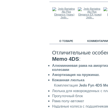
Jedo...
Jedo...
О ТОВАРЕ
КОММЕНТАРИИ 
Отличительные особе
Memo 4DS
:
Алюминиевая рама на амортиз
колесами
Амортизация на пружинах
.
Кожанная люлька
Комплектация
Jedo Fyn 4DS M
Люлька для новорожденных с пл
Прогулочный блок
Рама полу-автомат
Надувные колеса с подшипника