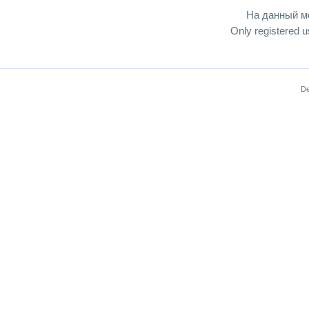
На данный м
Only registered 
De