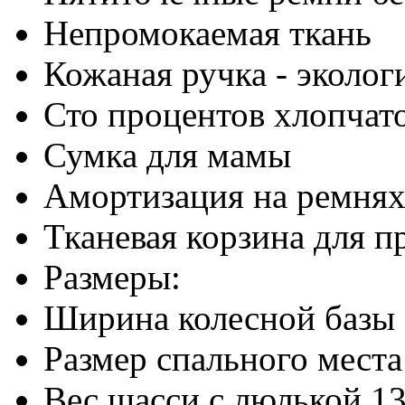
Непромокаемая ткань
Кожаная ручка - эколог
Сто процентов хлопчат
Сумка для мамы
Амортизация на ремня
Тканевая корзина для п
Размеры:
Ширина колесной базы 
Размер спального места 
Вес шасси с люлькой 13