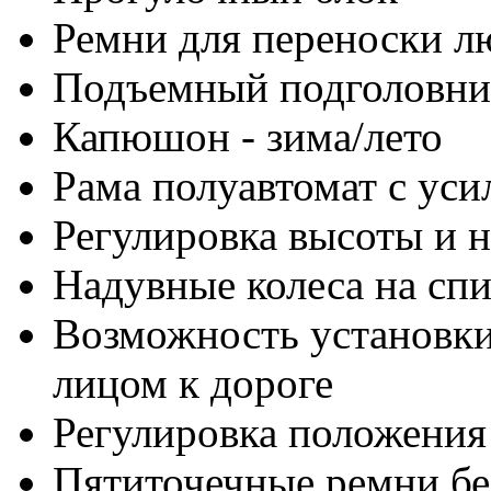
Ремни для переноски л
Подъемный подголовни
Капюшон - зима/лето
Рама полуавтомат с ус
Регулировка высоты и 
Надувные колеса на сп
Возможность установки
лицом к дороге
Регулировка положения
Пятиточечные ремни бе