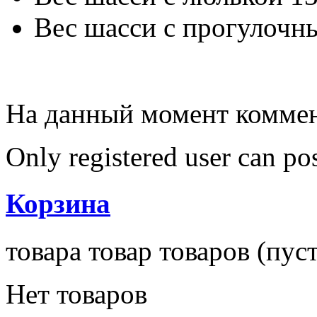
Вес шасси с прогулочны
На данный момент коммен
Only registered user can p
Корзина
товара
товар
товаров
(пуст
Нет товаров