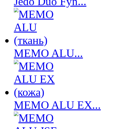
Jedo Duo Fyn...
MEMO ALU...
MEMO ALU EX...