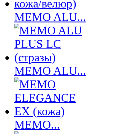
MEMO ALU...
MEMO ALU...
MEMO...