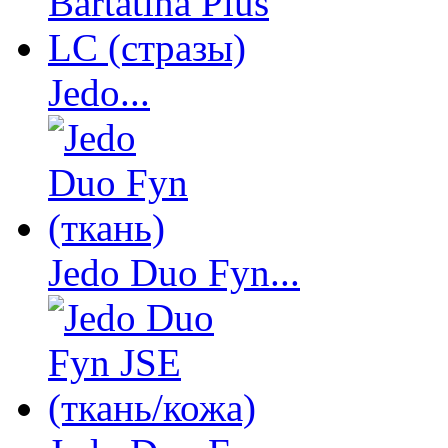
Jedo...
Jedo Duo Fyn...