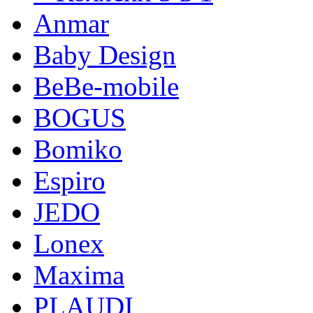
Anmar
Baby Design
BeBe-mobile
BOGUS
Bomiko
Espiro
JEDO
Lonex
Maxima
PLAUDI