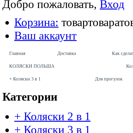
Добро пожаловать,
Вход
Корзина:
товар
товара
то
Ваш аккаунт
Главная
Доставка
Как сделат
КОЛЯСКИ ПОЛЬША
Ко
+ Коляски 3 в 1
Для прогулок
Категории
+ Коляски 2 в 1
+ Коляски 3 в 1