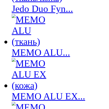
Jedo Duo Fyn...
MEMO ALU...
MEMO ALU EX...