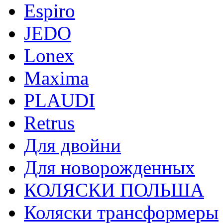
Espiro
JEDO
Lonex
Maxima
PLAUDI
Retrus
Для двойни
Для новорожденных
КОЛЯСКИ ПОЛЬША
Коляски трансформеры