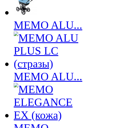
MEMO ALU...
MEMO ALU...
MEMO...