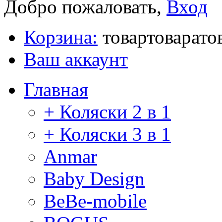
Добро пожаловать,
Вход
Корзина:
товар
товара
то
Ваш аккаунт
Главная
+ Коляски 2 в 1
+ Коляски 3 в 1
Anmar
Baby Design
BeBe-mobile