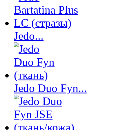
Jedo...
Jedo Duo Fyn...