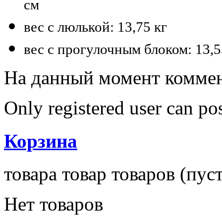
см
вес с люлькой: 13,75 кг
вес с прогулочным блоком: 13,55
На данный момент коммен
Only registered user can p
Корзина
товара
товар
товаров
(пуст
Нет товаров